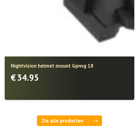
Nightvision helmet mount Gpnvg 18
€
34.95
Zie alle producten