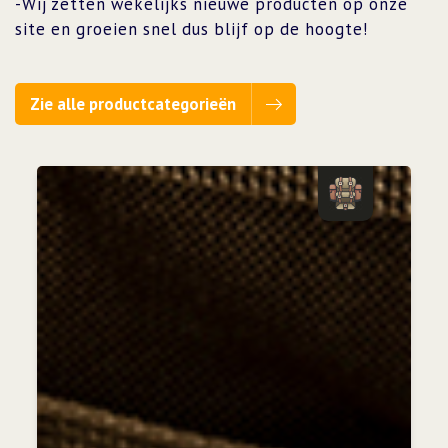
-Wij zetten wekelijks nieuwe producten op onze
site en groeien snel dus blijf op de hoogte!
Zie alle productcategorieën