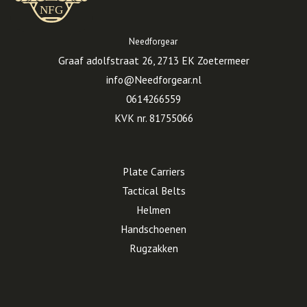
Needforgear
Graaf adolfstraat 26, 2713 EK Zoetermeer
info@Needforgear.nl
0614266559
KVK nr. 81755066
Plate Carriers
Tactical Belts
Helmen
Handschoenen
Rugzakken