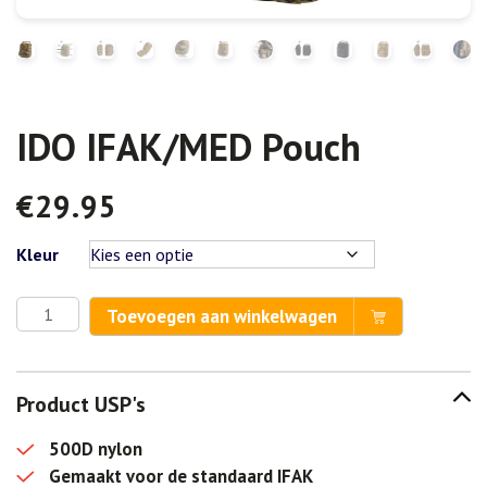
IDO IFAK/MED Pouch
€
29.95
Kleur
IDO
Toevoegen aan winkelwagen
IFAK/MED
Pouch
aantal
Product USP's
500D nylon
Gemaakt voor de standaard IFAK