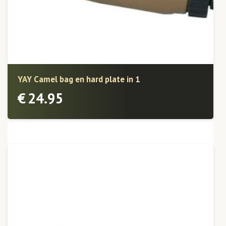
YAY Camel bag en hard plate in 1
€
24.95