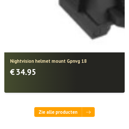
Nightvision helmet mount Gpnvg 18
€
34.95
Zie alle producten