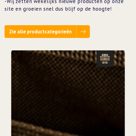
-Wij zetten wekelijks nieuwe producten op onze
site en groeien snel dus blijf op de hoogte!
Zie alle productcategorieën