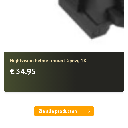
Nightvision helmet mount Gpnvg 18
€
34.95
Zie alle producten