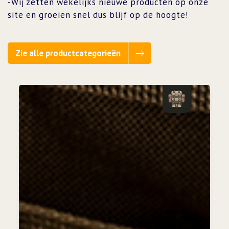
-Wij zetten wekelijks nieuwe producten op onze
site en groeien snel dus blijf op de hoogte!
Zie alle productcategorieën