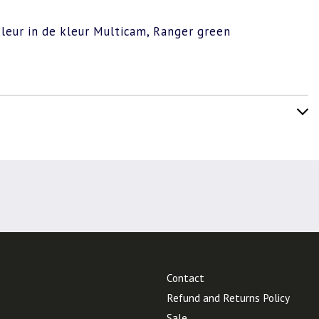
kleur in de kleur Multicam, Ranger green
Contact
Refund and Returns Policy
Sale