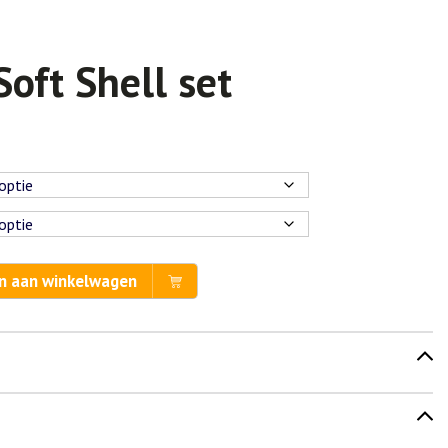
Soft Shell set
n aan winkelwagen