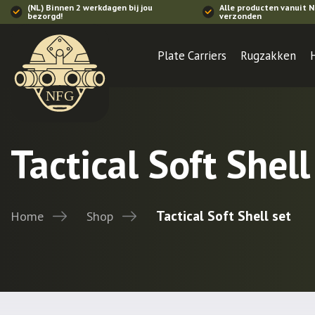
(NL) Binnen 2 werkdagen bij jou
Alle producten vanuit 
bezorgd!
verzonden
Plate Carriers
Rugzakken
Tactical Soft Shell
Tactical Soft Shell set
Home
Shop