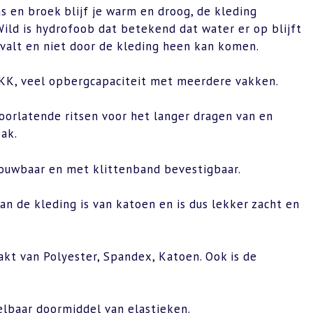
s en broek blijf je warm en droog, de kleding
ld is hydrofoob dat betekend dat water er op blijft
 valt en niet door de kleding heen kan komen.
 YKK, veel opbergcapaciteit met meerdere vakken.
doorlatende ritsen voor het langer dragen van en
zak.
ouwbaar en met klittenband bevestigbaar.
n de kleding is van katoen en is dus lekker zacht en
akt van Polyester, Spandex, Katoen. Ook is de
elbaar doormiddel van elastieken.