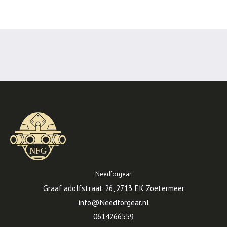
Needforgear
Graaf adolfstraat 26, 2713 EK Zoetermeer
info@Needforgear.nl
0614266559