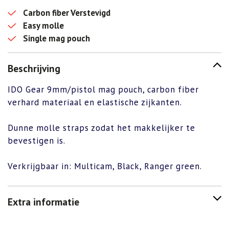
pouch
Carbon fiber Verstevigd
aantal
Easy molle
Single mag pouch
Beschrijving
IDO Gear 9mm/pistol mag pouch, carbon fiber
verhard materiaal en elastische zijkanten.
Dunne molle straps zodat het makkelijker te
bevestigen is.
Verkrijgbaar in: Multicam, Black, Ranger green.
Extra informatie