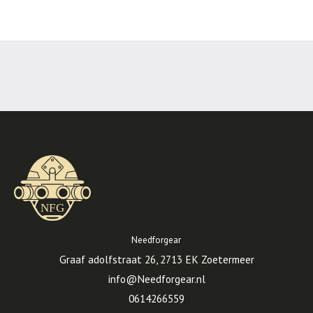
Needforgear
Graaf adolfstraat 26, 2713 EK Zoetermeer
info@Needforgear.nl
0614266559