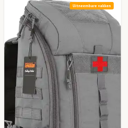
Uitneembare vakken