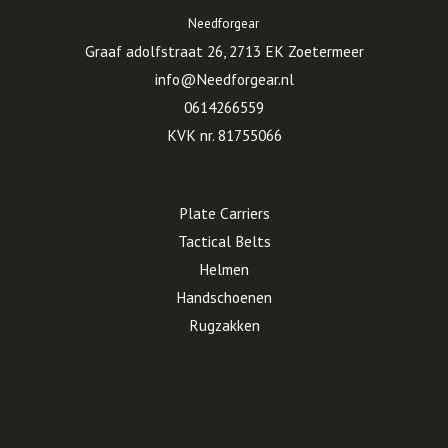
Needforgear
Graaf adolfstraat 26, 2713 EK Zoetermeer
info@Needforgear.nl
0614266559
KVK nr. 81755066
Plate Carriers
Tactical Belts
Helmen
Handschoenen
Rugzakken