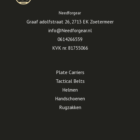
Needforgear
Graaf adolfstraat 26, 2713 EK Zoetermeer
info@Needforgear.nl
0614266559
KVK nr. 81755066
Plate Carriers
Tactical Belts
Helmen
Handschoenen
Rugzakken