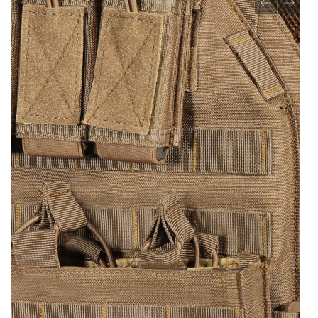
Previous
Next