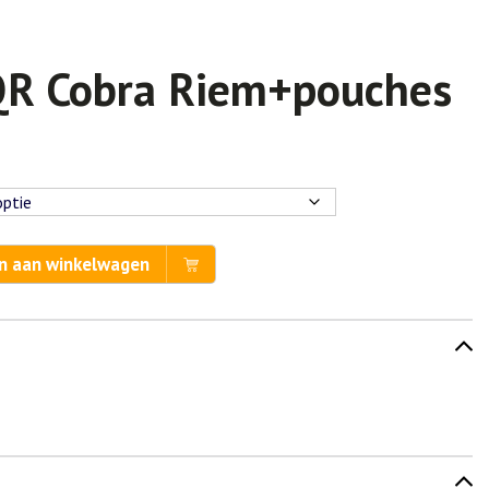
QR Cobra Riem+pouches
n aan winkelwagen