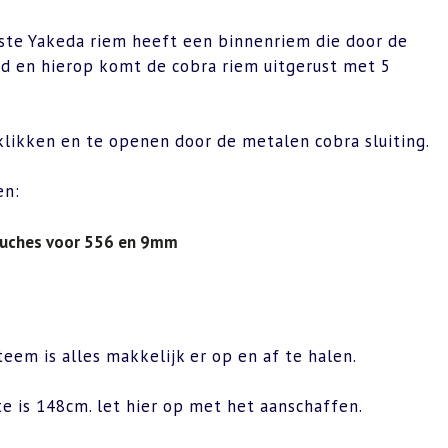
uste Yakeda riem heeft een binnenriem die door de
d en hierop komt de cobra riem uitgerust met 5
klikken en te openen door de metalen cobra sluiting.
en:
uches voor 556 en 9mm
eem is alles makkelijk er op en af te halen.
e is 148cm. let hier op met het aanschaffen.