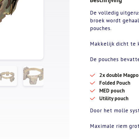
De volledig uitger
broek wordt gehaal
pouches.
Makkelijk dicht te 
De pouches bevatt
2x double Magpo
Folded Pouch
MED pouch
Utility pouch
Door het molle syst
Maximale riem grot