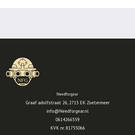
Needforgear
Graaf adolfstraat 26, 2713 EK Zoetermeer
info@Needforgear.nl
0614266559
KVK nr. 81755066