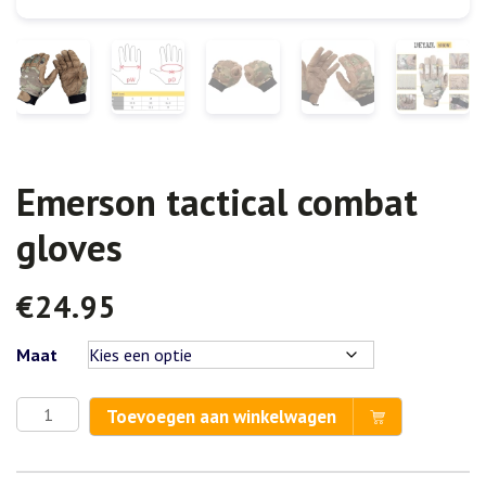
Emerson tactical combat
gloves
€
24.95
Maat
Emerson
Toevoegen aan winkelwagen
tactical
combat