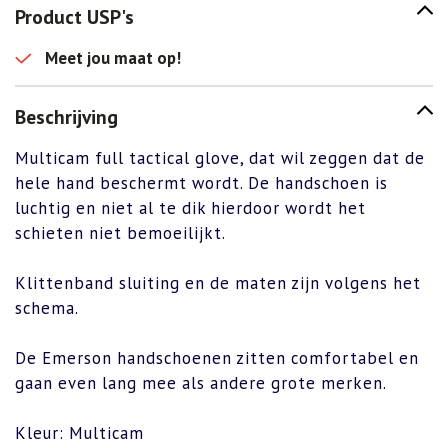
gloves
Product USP's
aantal
Meet jou maat op!
Beschrijving
Multicam full tactical glove, dat wil zeggen dat de
hele hand beschermt wordt. De handschoen is
luchtig en niet al te dik hierdoor wordt het
schieten niet bemoeilijkt.
Klittenband sluiting en de maten zijn volgens het
schema.
De Emerson handschoenen zitten comfortabel en
gaan even lang mee als andere grote merken.
Kleur: Multicam