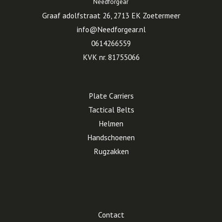
Needforgear
Graaf adolfstraat 26, 2713 EK Zoetermeer
info@Needforgear.nl
0614266559
KVK nr. 81755066
Plate Carriers
Tactical Belts
Helmen
Handschoenen
Rugzakken
Contact